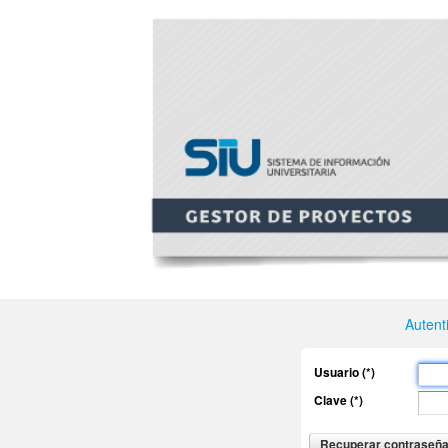
Autent
Usuario (*)
Clave (*)
Recuperar contraseñ